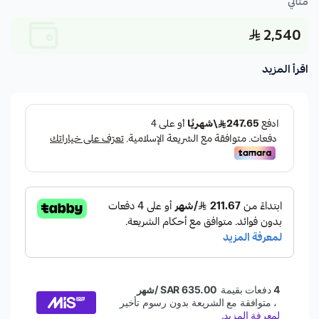
مثالي
2,540
اقرأ المزيد