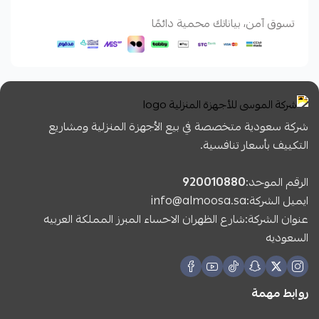
تسوق آمن، بياناتك محمية دائمًا
شركة سعودية متخصصة في بيع الأجهزة المنزلية ومشاريع
التكييف بأسعار تنافسية.
الرقم الموحد:
920010880
ايميل الشركة:
info@almoosa.sa
عنوان الشركة:شارع الظهران الاحساء المبرز المملكة العربيه
السعوديه
روابط مهمة