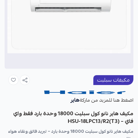
مكيفات سبليت
هاير
اضغط هنا للمزيد من ماركة
مكيف هاير نانو كول سبليت 18000 وحدة بارد فقط واي
فاي – HSU-18LPC13/R2(T3)
مكيف هاير نانو كول سبليت 18000 وحدة بارد – تبريد فائق ونقاء هواء