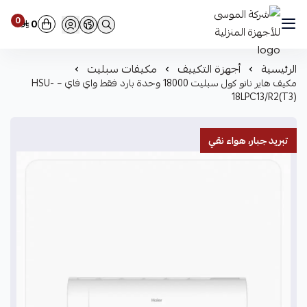
0
0
شركة الموسى للأجهزة المنزلية
الرئيسية
أجهزة التكييف
مكيفات سبليت
مكيف هاير نانو كول سبليت 18000 وحدة بارد فقط واي فاي – HSU-
18LPC13/R2(T3)
تبريد جبار، هواء نقي