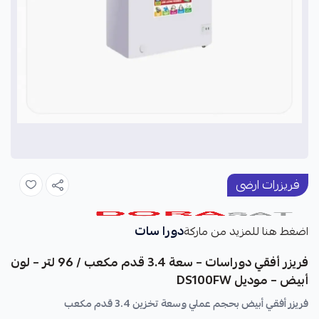
فريزرات ارضى
دورا سات
اضغط هنا للمزيد من ماركة
فريزر أفقي دوراسات – سعة 3.4 قدم مكعب / 96 لتر – لون
أبيض – موديل DS100FW
فريزر أفقي أبيض بحجم عملي وسعة تخزين 3.4 قدم مكعب