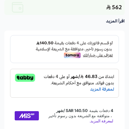
562
اقرأ المزيد