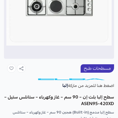
مسطحات طبخ
إلبا
اضغط هنا للمزيد من ماركة
سطح إلبا بلت إن – 90 سم – غاز وكهرباء – ستانلس ستيل –
ASEN95-420XD
سطح إلبا مدمج (Built-in) هجين 90 سم – غاز وكهرباء – ستانلس