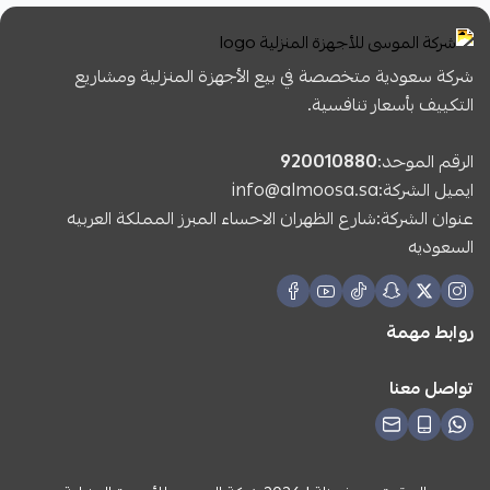
شركة سعودية متخصصة في بيع الأجهزة المنزلية ومشاريع
التكييف بأسعار تنافسية.
الرقم الموحد:
920010880
ايميل الشركة:
info@almoosa.sa
عنوان الشركة:شارع الظهران الاحساء المبرز المملكة العربيه
السعوديه
روابط مهمة
تواصل معنا