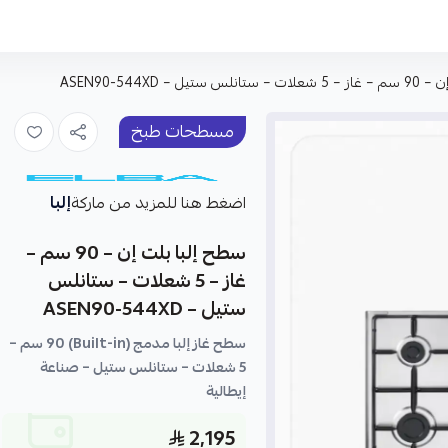
يل – ASEN90-544XD
مسطحات طبخ
إلبا
اضغط هنا للمزيد من ماركة
سطح إلبا بلت إن – 90 سم –
غاز – 5 شعلات – ستانلس
ستيل – ASEN90-544XD
سطح غاز إلبا مدمج (Built-in) 90 سم –
5 شعلات – ستانلس ستيل – صناعة
إيطالية
2,195