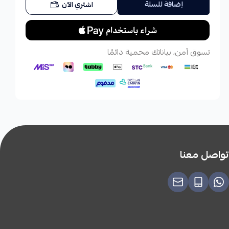
إضافة للسلة
اشتري الآن
تسوق آمن، بياناتك محمية دائمًا
تواصل معنا