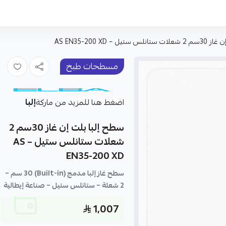
يل – AS EN35-200 XD
مسطحات طبخ
إلبا
اضغط هنا للمزيد من ماركة
سطح إلبا بلت إن غاز 30سم 2
شعلات ستانلس ستيل – AS
EN35-200 XD
سطح غاز إلبا مدمج (Built-in) 30 سم –
2 شعلة – ستانلس ستيل – صناعة إيطالية
1,007