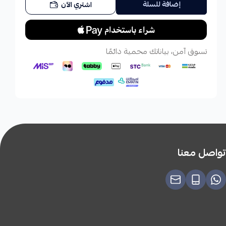
إضافة للسلة
اشتري الآن
تسوق آمن، بياناتك محمية دائمًا
تواصل معنا