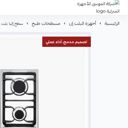
شركة الموسى للأجهزة المنزلية
الرئيسية
أجهزة البلت إن
مسطحات طبخ
سطح إلبا بلت إن غاز 30سم 2 شعلات ستانلس ست
تصميم مدمج، أداء عملي