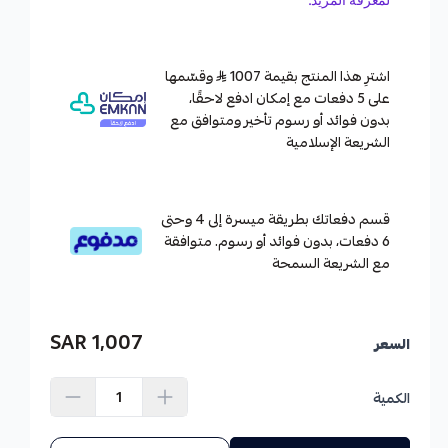
اشترِ هذا المنتج بقيمة 1007
وقسّمها
على 5 دفعات مع إمكان ادفع لاحقًا،
بدون فوائد أو رسوم تأخير ومتوافق مع
الشريعة الإسلامية
قسم دفعاتك بطريقة ميسرة إلى 4 وحتى
6 دفعات، بدون فوائد أو رسوم. متوافقة
مع الشريعة السمحة
1,007 SAR
السعر
الكمية