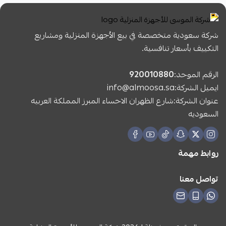
شركة سعودية متخصصة في بيع الأجهزة المنزلية ومشاريع
التكييف بأسعار تنافسية.
الرقم الموحد:
920010880
ايميل الشركة:
info@almoosa.sa
عنوان الشركة:شارع الظهران الاحساء المبرز المملكة العربيه
السعوديه
روابط مهمة
تواصل معنا