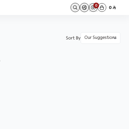
0
0
Sort By
