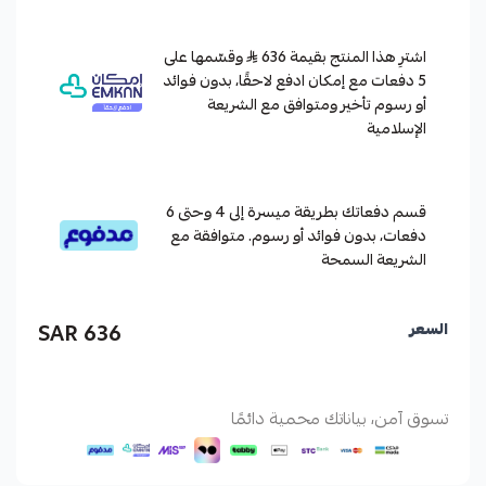
اشترِ هذا المنتج بقيمة 636
وقسّمها على
5 دفعات مع إمكان ادفع لاحقًا، بدون فوائد
أو رسوم تأخير ومتوافق مع الشريعة
الإسلامية
قسم دفعاتك بطريقة ميسرة إلى 4 وحتى 6
دفعات، بدون فوائد أو رسوم. متوافقة مع
الشريعة السمحة
636 SAR
السعر
تسوق آمن، بياناتك محمية دائمًا