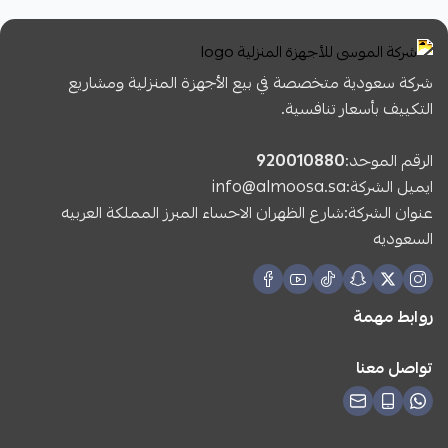
شركة سعودية متخصصة في بيع الأجهزة المنزلية ومشاريع
التكييف بأسعار تنافسية.
الرقم الموحد:
920010880
ايميل الشركة:
info@almoosa.sa
عنوان الشركة:شارع الظهران الاحساء المبرز المملكة العربيه
السعوديه
روابط مهمة
تواصل معنا