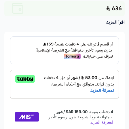
636
اقرأ المزيد