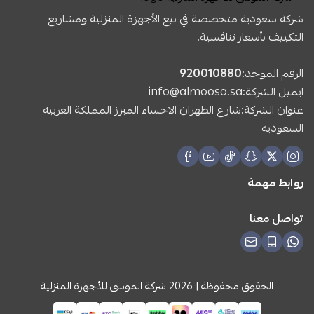
شركة سعودية متخصصة في بيع الأجهزة المنزلية ومشاريع
التكييف بأسعار تنافسية.
الرقم الموحد:
920010880
ايميل الشركة:
info@almoosa.sa
عنوان الشركة:شارع الظهران الاحساء المبرز المملكة العربيه
السعوديه
روابط مهمة
تواصل معنا
الحقوق محفوظة | 2026
شركة الموسى للأجهزة المنزلية