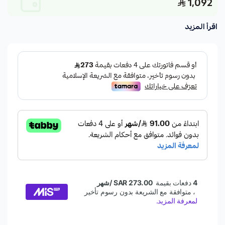
1,092
اقرأ المزيد