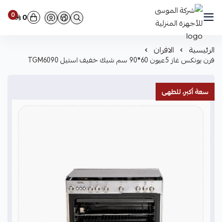
0
0
شركة الموسى للأجهزة المنزلية
الرئيسية
الافران
فرن يونكس غاز 5عيون 60*90 سم شبك خفيف استيل TGM6090
سعة أكبر، للطهى