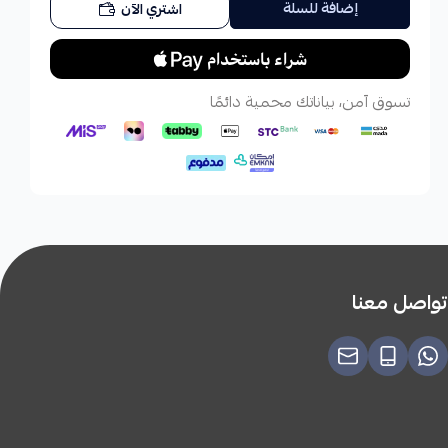
إضافة للسلة
اشتري الآن
تسوق آمن، بياناتك محمية دائمًا
تواصل معنا