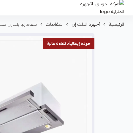
شركة الموسى للأجهزة المنزلية
الرئيسية
أجهزة البلت إن
شفاطات
شفاط إلبا بلت إن مسطح 60 سم ستانلس ستيل قوة شفط 700 م³/ساعة 2 سرعات – TEEL
جودة إيطالية، كفاءة عالية