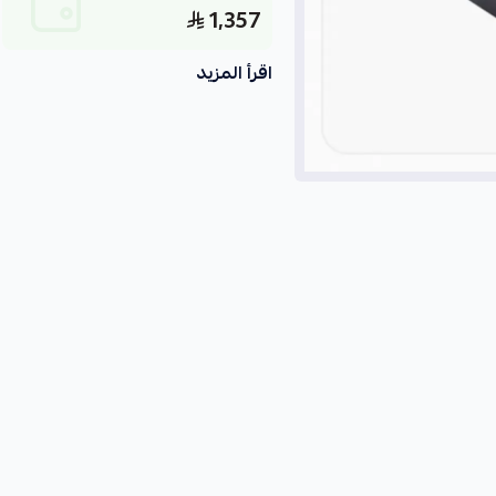
1,357
اقرأ المزيد