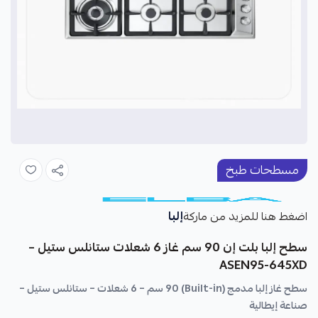
مسطحات طبخ
إلبا
اضغط هنا للمزيد من ماركة
سطح إلبا بلت إن 90 سم غاز 6 شعلات ستانلس ستيل –
ASEN95-645XD
سطح غاز إلبا مدمج (Built-in) 90 سم – 6 شعلات – ستانلس ستيل –
صناعة إيطالية