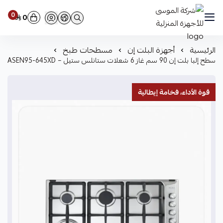
0
0
شركة الموسى للأجهزة المنزلية
الرئيسية
أجهزة البلت إن
مسطحات طبخ
سطح إلبا بلت إن 90 سم غاز 6 شعلات ستانلس ستيل – ASEN95-645XD
قوة الأداء، فخامة إيطالية