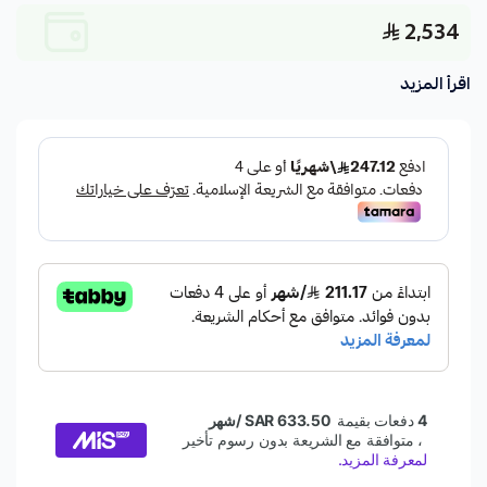
2,534
اقرأ المزيد