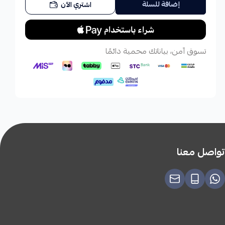
إضافة للسلة
اشتري الآن
تسوق آمن، بياناتك محمية دائمًا
تواصل معنا