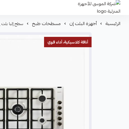
شركة الموسى للأجهزة المنزلية
الرئيسية
أجهزة البلت إن
مسطحات طبخ
سطح إلبا بلت إن غاز 90سم 5 شعلات بيج –
أناقة كلاسيكية، أداء قوي