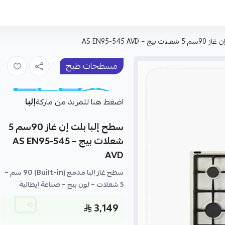
 AS EN95-545 AVD
مسطحات طبخ
إلبا
اضغط هنا للمزيد من ماركة
سطح إلبا بلت إن غاز 90سم 5
شعلات بيج – AS EN95-545
AVD
سطح غاز إلبا مدمج (Built-in) 90 سم –
5 شعلات – لون بيج – صناعة إيطالية
3,149