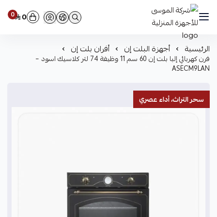
0
0
شركة الموسى للأجهزة المنزلية
الرئيسية
أجهزة البلت إن
أفران بلت إن
فرن كهربائي إلبا بلت إن 60 سم 11 وظيفة 74 لتر كلاسيك اسود –
ASECM9LAN
سحر التراث، أداء عصري