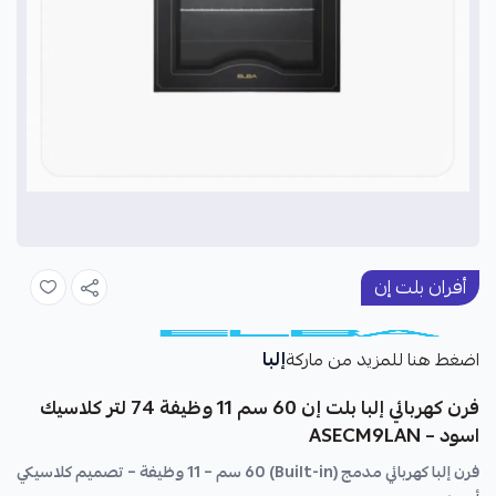
أفران بلت إن
إلبا
اضغط هنا للمزيد من ماركة
فرن كهربائي إلبا بلت إن 60 سم 11 وظيفة 74 لتر كلاسيك
اسود – ASECM9LAN
فرن إلبا كهربائي مدمج (Built-in) 60 سم – 11 وظيفة – تصميم كلاسيكي