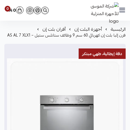
0
0
شركة الموسى للأجهزة المنزلية
الرئيسية
أجهزة البلت إن
أفران بلت إن
فرن إلبا بلت إن كهربائي 60 سم 9 وظائف ستانلس ستيل – AS AL 7 XLX1
دقة إيطالية، طهي مبتكر