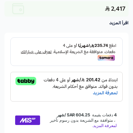
2,417
اقرأ المزيد