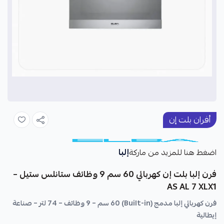
أفران بلت إن
إلبا
اضغط هنا للمزيد من ماركة
فرن إلبا بلت إن كهربائي 60 سم 9 وظائف ستانلس ستيل –
AS AL 7 XLX1
فرن كهربائي إلبا مدمج (Built-in) 60 سم – 9 وظائف – 74 لتر – صناعة
إيطالية