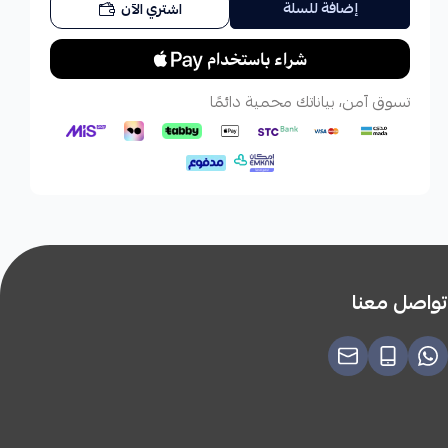
إضافة للسلة
اشتري الآن
تسوق آمن، بياناتك محمية دائمًا
تواصل معنا