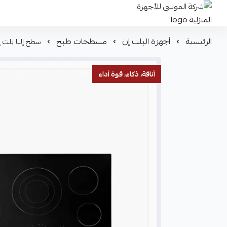
شركة الموسى للأجهزة المنزلية
الرئيسية
أجهزة البلت إن
مسطحات طبخ
سطح إلبا بلت إن كهرباء – 90 سم – سيراميك
أناقة، ذكاء، قوة أداء