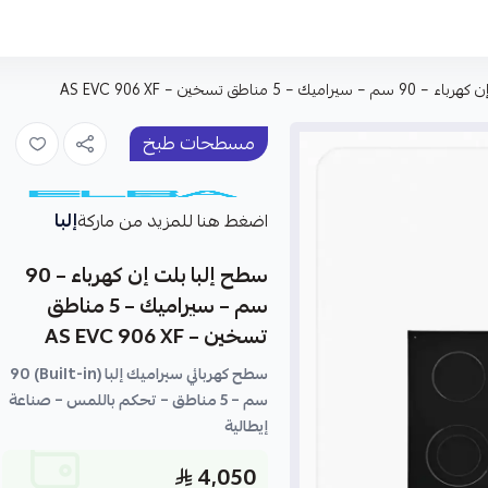
 – 5 مناطق تسخين – AS EVC 906 XF
مسطحات طبخ
إلبا
اضغط هنا للمزيد من ماركة
سطح إلبا بلت إن كهرباء – 90
سم – سيراميك – 5 مناطق
تسخين – AS EVC 906 XF
سطح كهربائي سيراميك إلبا (Built-in) 90
سم – 5 مناطق – تحكم باللمس – صناعة
إيطالية
4,050