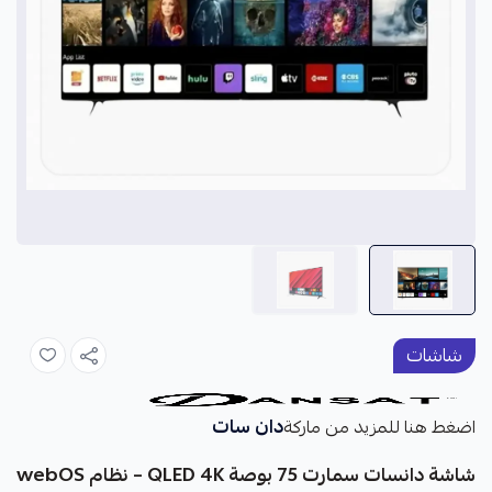
شاشات
دان سات
اضغط هنا للمزيد من ماركة
شاشة دانسات سمارت 75 بوصة QLED 4K – نظام webOS