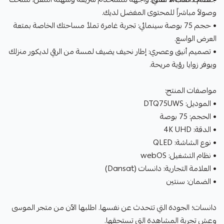
وصولاً مباشراً للمحتوى المفضل لديك.
• حجم 75 بوصة سينمائي: تجربة غامرة تملأ مساحتك الخاصة بمتعة
العرض الواسع.
• تصميم أنيق وعصري: إطار نحيف يضيف لمسة من الرقي لديكور منزلك
ويوفر زوايا رؤية مريحة.
مواصفات المنتج:
• الموديل: DTQ75UWS
• الحجم: 75 بوصة
• الدقة: 4K UHD
• نوع الشاشة: QLED
• نظام التشغيل: webOS
• العلامة التجارية: دانسات (Dansat)
• الضمان: سنتين
دانسات؛ الجودة التي تتحدث عن نفسها. اطلبها الآن من متجر الموسى
وعش تجربة المشاهدة التي تستحقها.