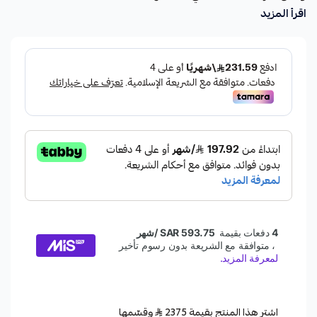
اقرأ المزيد
اشترِ هذا المنتج بقيمة 2375
وقسّمها