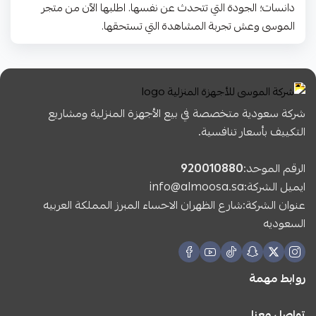
دانسات؛ الجودة التي تتحدث عن نفسها. اطلبها الآن من متجر
الموسى وعش تجربة المشاهدة التي تستحقها.
شركة سعودية متخصصة في بيع الأجهزة المنزلية ومشاريع
التكييف بأسعار تنافسية.
الرقم الموحد:
920010880
ايميل الشركة:
info@almoosa.sa
عنوان الشركة:شارع الظهران الاحساء المبرز المملكة العربيه
السعوديه
روابط مهمة
تواصل معنا