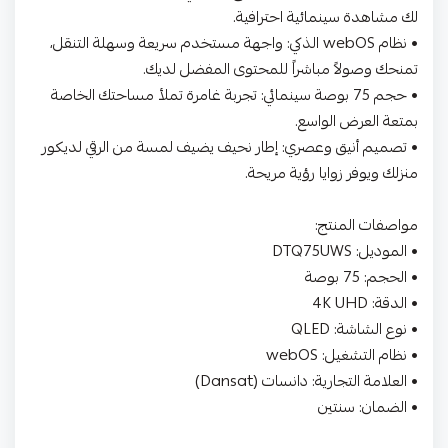
لك مشاهدة سينمائية احترافية.
• نظام webOS الذكي: واجهة مستخدم سريعة وسهلة التنقل،
تمنحك وصولاً مباشراً للمحتوى المفضل لديك.
• حجم 75 بوصة سينمائي: تجربة غامرة تملأ مساحتك الخاصة
بمتعة العرض الواسع.
• تصميم أنيق وعصري: إطار نحيف يضيف لمسة من الرقي لديكور
منزلك ويوفر زوايا رؤية مريحة.
مواصفات المنتج:
• الموديل: DTQ75UWS
• الحجم: 75 بوصة
• الدقة: 4K UHD
• نوع الشاشة: QLED
• نظام التشغيل: webOS
• العلامة التجارية: دانسات (Dansat)
• الضمان: سنتين