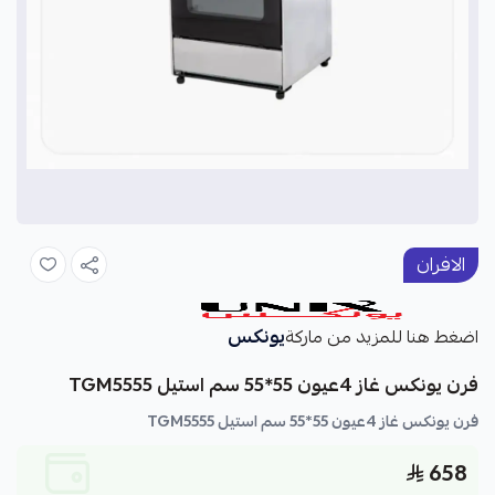
الافران
يونكس
اضغط هنا للمزيد من ماركة
فرن يونكس غاز 4عيون 55*55 سم استيل TGM5555
فرن يونكس غاز 4عيون 55*55 سم استيل TGM5555
658