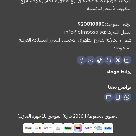
شركة سعودية متخصصة في بيع الأجهزة المنزلية ومشاريع
التكييف بأسعار تنافسية.
الرقم الموحد:
920010880
ايميل الشركة:
info@almoosa.sa
عنوان الشركة:شارع الظهران الاحساء المبرز المملكة العربيه
السعوديه
روابط مهمة
تواصل معنا
الحقوق محفوظة | 2026
شركة الموسى للأجهزة المنزلية