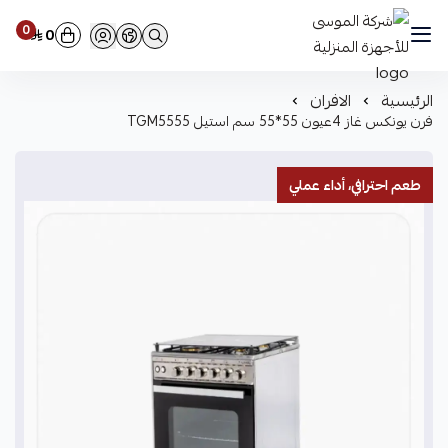
0
0
شركة الموسى للأجهزة المنزلية
الرئيسية
الافران
فرن يونكس غاز 4عيون 55*55 سم استيل TGM5555
طعم احترافي، أداء عملي