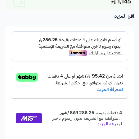
1,145
اقرأ المزيد