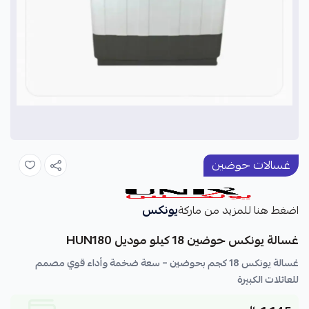
غسالات حوضين
يونكس
اضغط هنا للمزيد من ماركة
غسالة يونكس حوضين 18 كيلو موديل HUN180
غسالة يونكس 18 كجم بحوضين – سعة ضخمة وأداء قوي مصمم
للعائلات الكبيرة