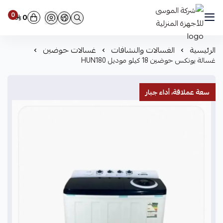
0
0
شركة الموسى للأجهزة المنزلية
الرئيسية
الغسالات والنشافات
غسالات حوضين
غسالة يونكس حوضين 18 كيلو موديل HUN180
سعة عملاقة، أداء جبار