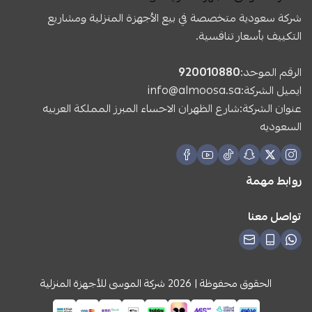
شركة سعودية متخصصة في بيع الأجهزة المنزلية ومشاريع
التكييف بأسعار تنافسية.
الرقم الموحد:
920010880
ايميل الشركة:
info@almoosa.sa
عنوان الشركة:شارع الظهران الاحساء المبرز المملكة العربيه
السعوديه
روابط مهمة
تواصل معنا
الحقوق محفوظة | 2026
شركة الموسى للأجهزة المنزلية