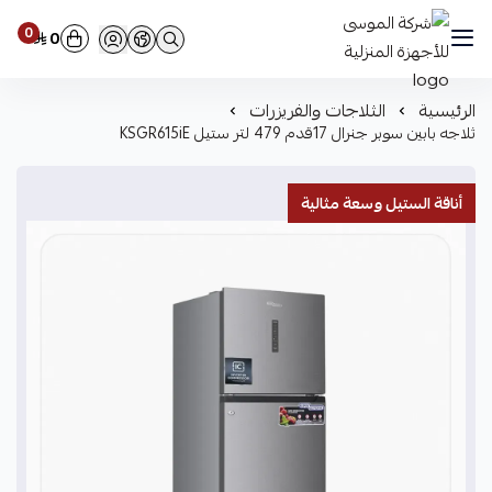
0
0
شركة الموسى للأجهزة المنزلية
الرئيسية
الثلاجات والفريزرات
ثلاجه بابين سوبر جنرال 17قدم 479 لتر ستيل KSGR615iE
أناقة الستيل وسعة مثالية