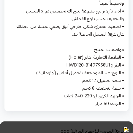
وتجفيفاً لطيفاً.
• أداء ذكي: برامج متنوعة تتيح لك تخصيص دورة الغسيل
والتجفيف حسب نوع القماش.
• تصميم عصري: شكل خارجي أنيق يضفي لمسة من الحداثة
على غرفة الغسيل الخاصة بك.
مواصفات المنتج:
• العلامة التجارية: هاير (Haier)
• الطراز: HWD120-B14979S8U1
• النوع: غسالة ومجفف تحميل أمامي (أوتوماتيك)
• سعة الغسيل: 12 كجم
• سعة التجفيف: 8 كجم
• الجهد الكهربائي: 220-240 فولت
• التردد: 60 هرتز