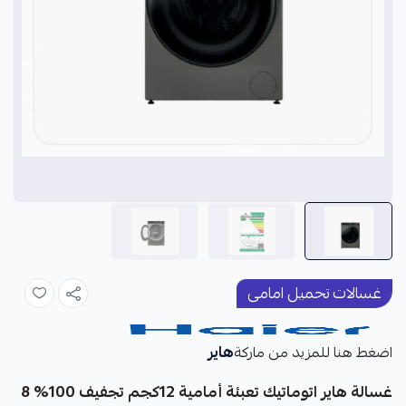
غسالات تحميل امامى
هاير
اضغط هنا للمزيد من ماركة
غسالة هاير اتوماتيك تعبئة أمامية 12كجم تجفيف 100% 8