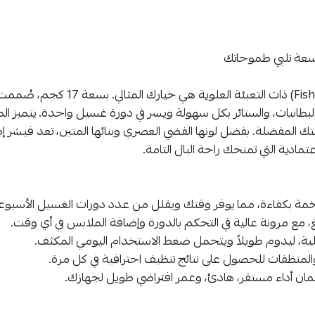
هل تبحث عن الأداء القوي والسعة الك
تك المفضلة. بفضل لونها الفضي العصري وبنائها المتين، تعد فيشر إ
تمادية التي تمنحك راحة البال التامة.
، مع مرونة عالية في التحكم بالدورة وإضافة الملابس في أي وقت.
ة، ليدوم طويلاً ويتحمل ضغط الاستخدام اليومي المكثف.
 والمنظفات للحصول على نتائج تنظيف احترافية في كل مرة.
ضمان أداء مستقر، هادئ، وعمر افتراضي طويل لجهازك.