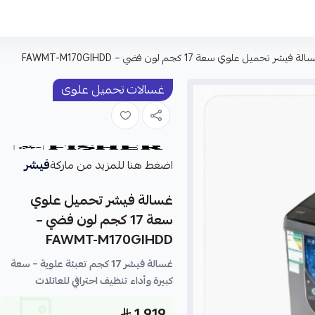
لة فيشر تحميل علوي سعة 17 كجم لون فضي – FAWMT-M170GIHDD
غسالات تحميل علوى
فيشر
اضغط هنا للمزيد من ماركة
غسالة فيشر تحميل علوي
سعة 17 كجم لون فضي –
FAWMT-M170GIHDD
غسالة فيشر 17 كجم تعبئة علوية – سعة
كبيرة وأداء تنظيف احترافي للعائلات
1,919