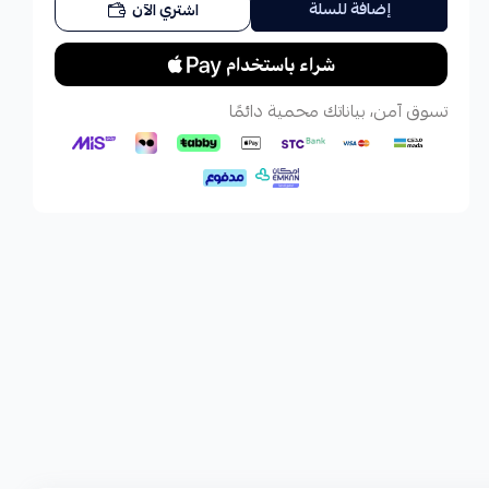
إضافة للسلة
اشتري الآن
تسوق آمن، بياناتك محمية دائمًا