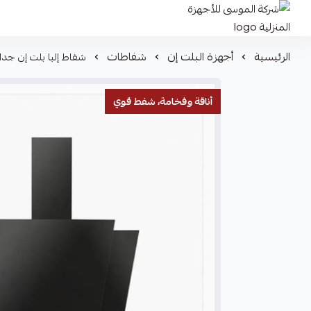
شركة الموسى للأجهزة المنزلية
الرئيسية
أجهزة البلت إن
شفاطات
شفاط إلبا بلت إن جداري زجاجي مائل 90 سم أسود قوة شفط 000
أناقة وفخامة، شفط قوي