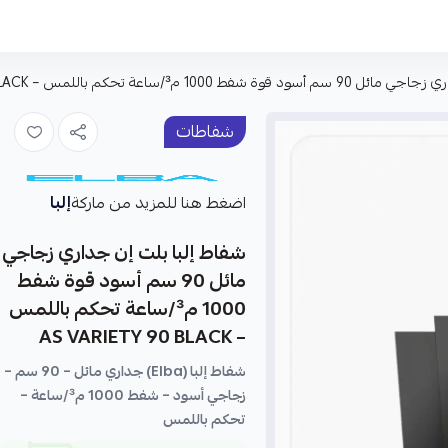
1 م³/ساعة تحكم باللمس – AS VARIETY 90 BLACK
شفاطات
إلبا
اضغط هنا للمزيد من ماركة
شفاط إلبا بلت إن جداري زجاجي
مائل 90 سم أسود قوة شفط
1000 م³/ساعة تحكم باللمس
– AS VARIETY 90 BLACK
شفاط إلبا (Elba) جداري مائل – 90 سم –
زجاجي أسود – شفط 1000 م³/ساعة –
تحكم باللمس