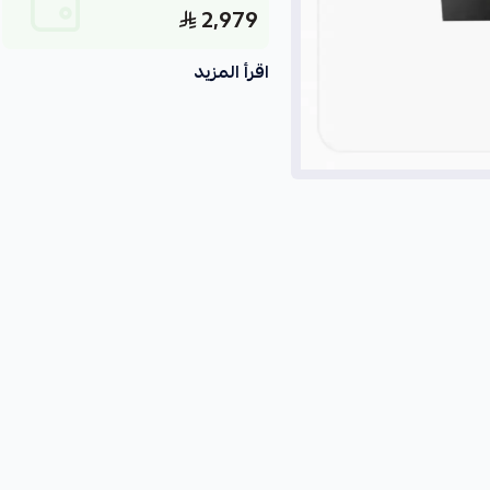
2,979
اقرأ المزيد