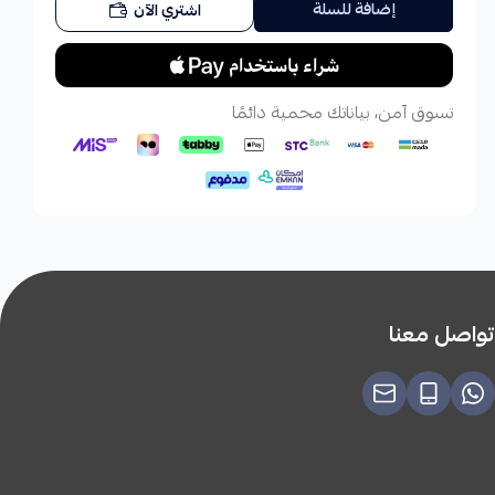
إضافة للسلة
اشتري الآن
تسوق آمن، بياناتك محمية دائمًا
تواصل معنا