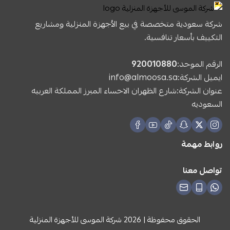
شركة سعودية متخصصة في بيع الأجهزة المنزلية ومشاريع
التكييف بأسعار تنافسية.
الرقم الموحد:
920010880
ايميل الشركة:
info@almoosa.sa
عنوان الشركة:شارع الظهران الاحساء المبرز المملكة العربيه
السعوديه
روابط مهمة
تواصل معنا
الحقوق محفوظة | 2026
شركة الموسى للأجهزة المنزلية