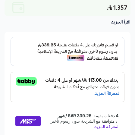
1,357
اقرأ المزيد