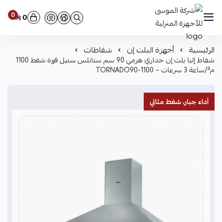
0
0
شركة الموسى للأجهزة المنزلية
الرئيسية
أجهزة البلت إن
شفاطات
شفاط إلبا بلت إن جداري هرمي 90 سم ستانلس ستيل قوة شفط 1100
م³/ساعة 3 سرعات – TORNADO90-1100
أداء جبار، شفط مثالي