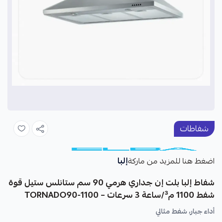
شفاطات
إلبا
اضغط هنا للمزيد من ماركة
شفاط إلبا بلت إن جداري هرمي 90 سم ستانلس ستيل قوة
شفط 1100 م³/ساعة 3 سرعات – TORNADO90-1100
أداء جبار، شفط مثالي