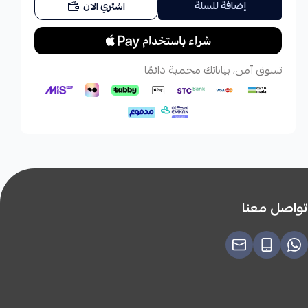
إضافة للسلة
اشتري الآن
تسوق آمن، بياناتك محمية دائمًا
تواصل معنا