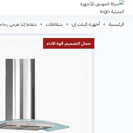
شركة الموسى للأجهزة المنزلية
الرئيسية
أجهزة البلت إن
شفاطات
شفاط إلبا هرمي زجاجي – 90 سم – ستيل – قوة شفط 1000 م³/ساعة – 1000
جمال التصميم، قوة الأداء