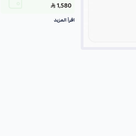
1,580
اقرأ المزيد