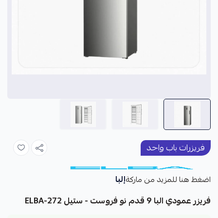
فريزرات باب واحد
إلبا
اضغط هنا للمزيد من ماركة
فريزر عمودي البا 9 قدم نو فروست - ستيل ELBA-272