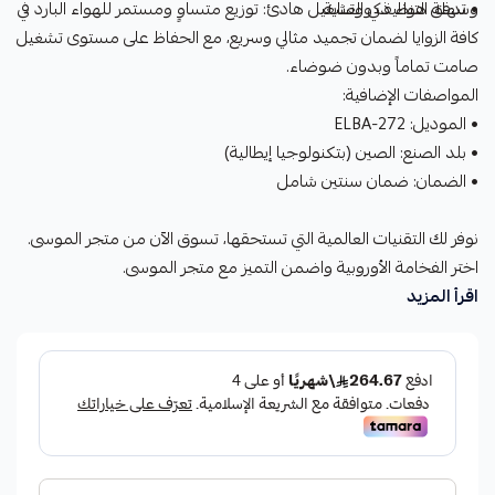
وسهلة التنظيف والعناية.
• تدفق هواء ذكي وتشغيل هادئ: توزيع متساوٍ ومستمر للهواء البارد في
كافة الزوايا لضمان تجميد مثالي وسريع، مع الحفاظ على مستوى تشغيل
صامت تماماً وبدون ضوضاء.
المواصفات الإضافية:
• الموديل: ELBA-272
• بلد الصنع: الصين (بتكنولوجيا إيطالية)
• الضمان: ضمان سنتين شامل
نوفر لك التقنيات العالمية التي تستحقها، تسوق الآن من متجر الموسى.
اختر الفخامة الأوروبية واضمن التميز مع متجر الموسى.
اقرأ المزيد