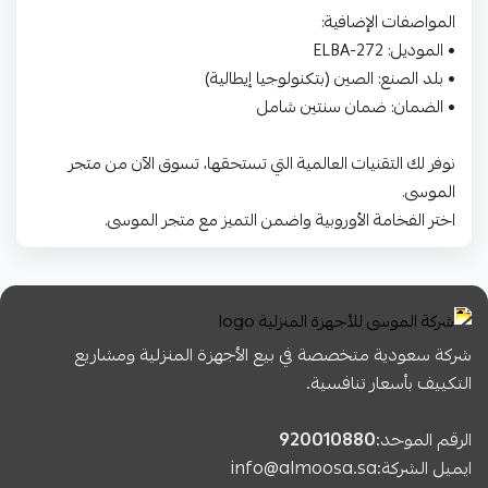
المواصفات الإضافية:
• الموديل: ELBA-272
• بلد الصنع: الصين (بتكنولوجيا إيطالية)
• الضمان: ضمان سنتين شامل
نوفر لك التقنيات العالمية التي تستحقها، تسوق الآن من متجر
الموسى.
اختر الفخامة الأوروبية واضمن التميز مع متجر الموسى.
شركة سعودية متخصصة في بيع الأجهزة المنزلية ومشاريع
التكييف بأسعار تنافسية.
الرقم الموحد:
920010880
ايميل الشركة:
info@almoosa.sa