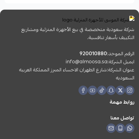
شركة سعودية متخصصة في بيع الأجهزة المنزلية ومشاريع
التكييف بأسعار تنافسية.
الرقم الموحد:
920010880
ايميل الشركة:
info@almoosa.sa
عنوان الشركة:شارع الظهران الاحساء المبرز المملكة العربيه
السعوديه
روابط مهمة
تواصل معنا