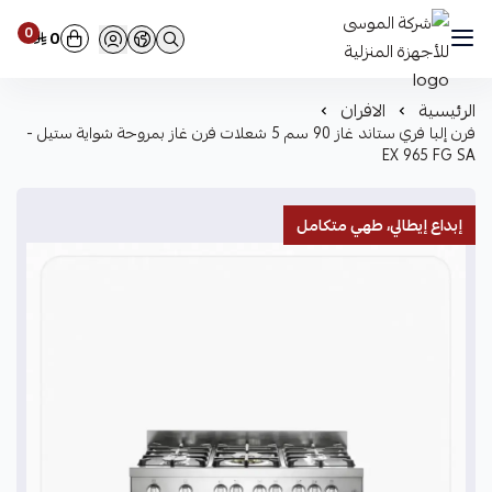
0
0
شركة الموسى للأجهزة المنزلية
الرئيسية
الافران
فرن إلبا فري ستاند غاز 90 سم 5 شعلات فرن غاز بمروحة شواية ستيل -
EX 965 FG SA
إبداع إيطالي، طهي متكامل