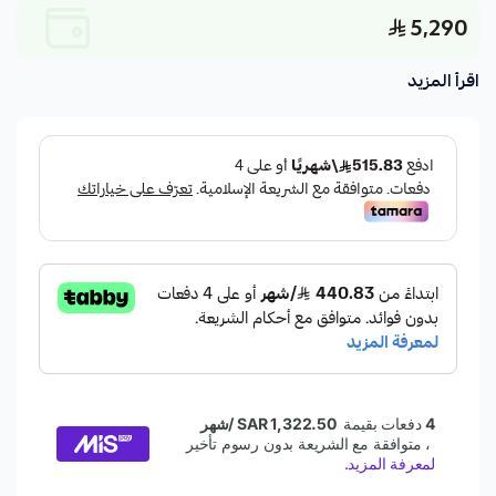
5,290
اقرأ المزيد