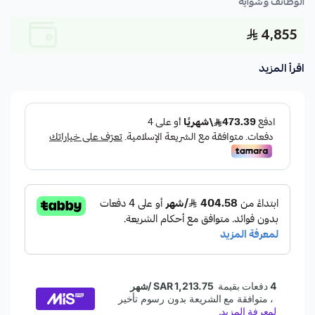
الوظائف وشواية
4,855
اقرأ المزيد