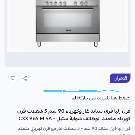
الافران
إلبا
اضغط هنا للمزيد من ماركة
فرن إلبا فري ستاند غاز وكهرباء 90 سم 5 شعلات فرن
كهرباء متعدد الوظائف شواية ستيل - CXX 965 M SA
فرن إلبا فري ستاند 90 سم – 5 شعلات غاز مع فرن كهربائي متعدد