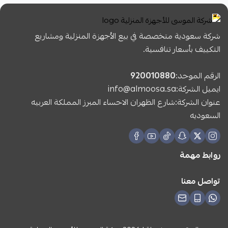
شركة سعودية متخصصة في بيع الأجهزة المنزلية ومشاريع
التكييف بأسعار تنافسية.
الرقم الموحد:
920010880
ايميل الشركة:
info@almoosa.sa
عنوان الشركة:شارع الظهران الاحساء المبرز المملكة العربيه
السعوديه
روابط مهمة
تواصل معنا