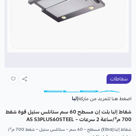
شفاطات
إلبا
اضغط هنا للمزيد من ماركة
شفاط إلبا بلت إن مسطح 60 سم ستانلس ستيل قوة شفط
700 م³/ساعة 2 سرعات – AS S3PLUS60STEEL
شفاط إلبا (Elba) مسطح – 60 سم – ستانلس ستيل – شفط 700 م³/