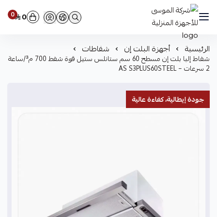
0
0
شركة الموسى للأجهزة المنزلية
الرئيسية
أجهزة البلت إن
شفاطات
شفاط إلبا بلت إن مسطح 60 سم ستانلس ستيل قوة شفط 700 م³/ساعة
2 سرعات – AS S3PLUS60STEEL
جودة إيطالية، كفاءة عالية