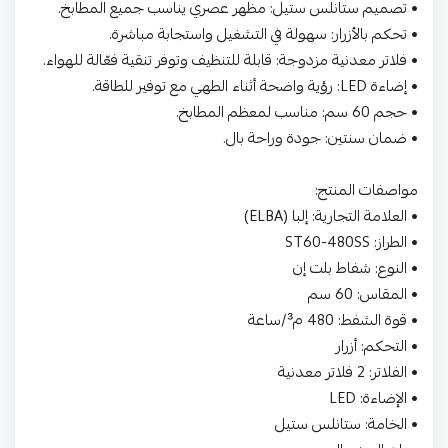
• تصميم ستانلس ستيل: مظهر عصري يناسب جميع المطابخ.
• تحكم بالأزرار: سهولة في التشغيل واستجابة مباشرة.
• فلاتر معدنية مزدوجة: قابلة للتنظيف وتوفر تنقية فعّالة للهواء.
• إضاءة LED: رؤية واضحة أثناء الطهي مع توفير للطاقة.
• حجم 60 سم: مناسب لمعظم المطابخ.
• ضمان سنتين: جودة وراحة بال.
مواصفات المنتج:
• العلامة التجارية: إلبا (ELBA)
• الطراز: ST60-480SS
• النوع: شفاط بلت إن
• المقاس: 60 سم
• قوة الشفط: 480 م³/ساعة
• التحكم: أزرار
• الفلاتر: 2 فلاتر معدنية
• الإضاءة: LED
• الخامة: ستانلس ستيل