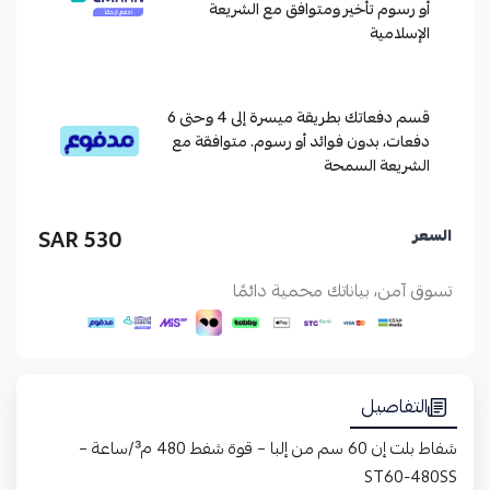
أو رسوم تأخير ومتوافق مع الشريعة
الإسلامية
قسم دفعاتك بطريقة ميسرة إلى 4 وحتى 6
دفعات، بدون فوائد أو رسوم. متوافقة مع
الشريعة السمحة
530 SAR
السعر
تسوق آمن، بياناتك محمية دائمًا
التفاصيل
شفاط بلت إن 60 سم من إلبا – قوة شفط 480 م³/ساعة –
ST60-480SS