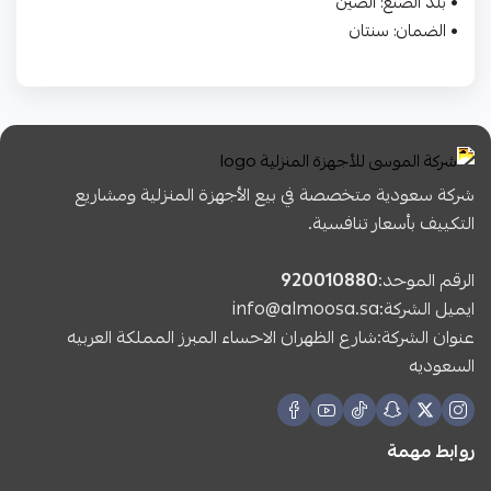
• بلد الصنع: الصين
• الضمان: سنتان
شركة سعودية متخصصة في بيع الأجهزة المنزلية ومشاريع
التكييف بأسعار تنافسية.
الرقم الموحد:
920010880
ايميل الشركة:
info@almoosa.sa
عنوان الشركة:شارع الظهران الاحساء المبرز المملكة العربيه
السعوديه
روابط مهمة