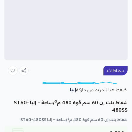
شفاطات
إلبا
اضغط هنا للمزيد من ماركة
شفاط بلت إن 60 سم قوة 480 م³/ساعة – إلبا ST60-
480SS
شفاط بلت إن 60 سم قوة 480 م³/ساعة – إلبا ST60-480SS