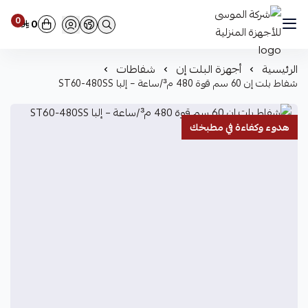
0
0
شركة الموسى للأجهزة المنزلية
الرئيسية
أجهزة البلت إن
شفاطات
شفاط بلت إن 60 سم قوة 480 م³/ساعة – إلبا ST60-480SS
هدوء وكفاءة في مطبخك