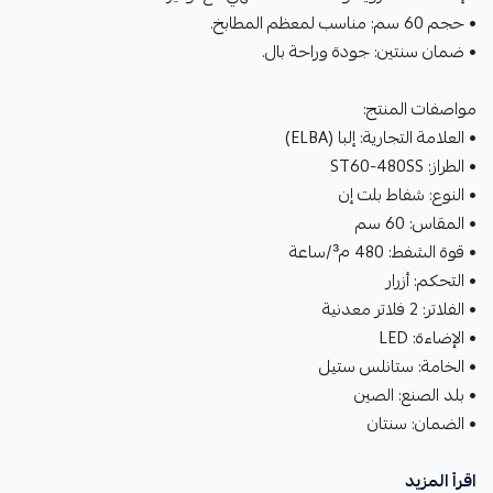
• حجم 60 سم: مناسب لمعظم المطابخ.
• ضمان سنتين: جودة وراحة بال.
مواصفات المنتج:
• العلامة التجارية: إلبا (ELBA)
• الطراز: ST60-480SS
• النوع: شفاط بلت إن
• المقاس: 60 سم
• قوة الشفط: 480 م³/ساعة
• التحكم: أزرار
• الفلاتر: 2 فلاتر معدنية
• الإضاءة: LED
• الخامة: ستانلس ستيل
• بلد الصنع: الصين
• الضمان: سنتان
اقرأ المزيد