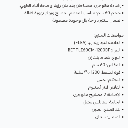
• إضاءة هالوجين: مصباحان يقدمان رؤية واضحة أثناء الطهي.
• حجم 60 سم: مناسب لمعظم المطابخ ويوفر تهوية فعّالة.
• ضمان سنتين: راحة بال وجودة مضمونة.
مواصفات المنتج:
• العلامة التجارية: إلبا (ELBA)
• الطراز: BETTLE60CM-1200BF
• النوع: شفاط بلت إن
• المقاس: 60 سم
• قوة الشفط: 1200 م³/ساعة
• التحكم: لمس
• الفلاتر: فلتر ألمنيوم
• الإضاءة: 2 مصابيح هالوجين
• الخامة: ستانلس ستيل
• بلد الصنع: الصين
• الضمان: سنتان