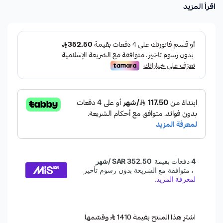
اقرأ المزيد
اشترِ هذا المنتج بقيمة 1410
وقسّمها