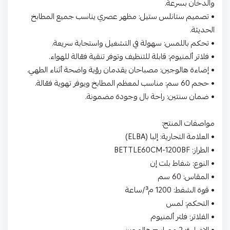
والدخان بسرعة.
• تصميم ستانلس ستيل: مظهر عصري يناسب جميع المطابخ
الحديثة.
• تحكم باللمس: سهولة في التشغيل واستجابة سريعة.
• فلاتر ألمنيوم: قابلة للتنظيف وتوفر تنقية فعّالة للهواء.
• إضاءة هالوجين: مصباحان يقدمان رؤية واضحة أثناء الطهي.
• حجم 60 سم: مناسب لمعظم المطابخ ويوفر تهوية فعّالة.
• ضمان سنتين: راحة بال وجودة مضمونة.
مواصفات المنتج:
• العلامة التجارية: إلبا (ELBA)
• الطراز: BETTLE60CM-1200BF
• النوع: شفاط بلت إن
• المقاس: 60 سم
• قوة الشفط: 1200 م³/ساعة
• التحكم: لمس
• الفلاتر: فلتر ألمنيوم