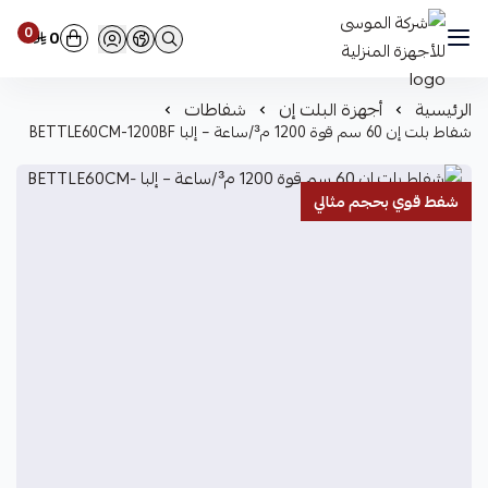
0
0
شركة الموسى للأجهزة المنزلية
الرئيسية
أجهزة البلت إن
شفاطات
شفاط بلت إن 60 سم قوة 1200 م³/ساعة – إلبا BETTLE60CM-1200BF
شفط قوي بحجم مثالي