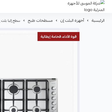
شركة الموسى للأجهزة المنزلية
الرئيسية
أجهزة البلت إن
مسطحات طبخ
سطح إلبا بلت إن 90 سم غاز 6 شعلات ستانلس ستيل – 5XD
قوة الأداء، فخامة إيطالية