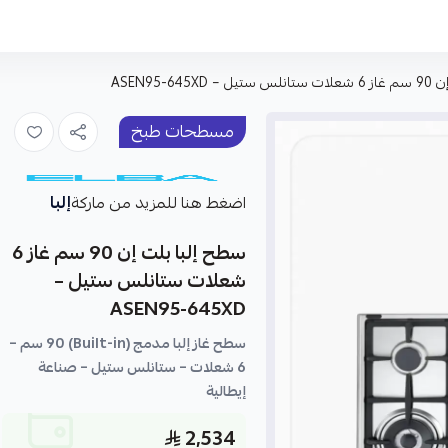
ASEN95-64
مسطحات طبخ
إلبا
اضغط هنا للمزيد من ماركة
سطح إلبا بلت إن 90 سم غاز 6
شعلات ستانلس ستيل –
ASEN95-645XD
سطح غاز إلبا مدمج (Built-in) 90 سم –
6 شعلات – ستانلس ستيل – صناعة
إيطالية
2,534