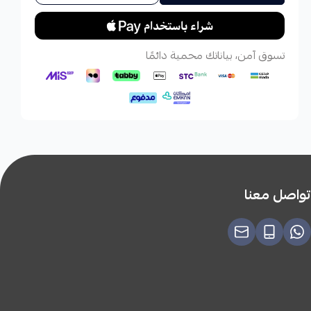
تسوق آمن، بياناتك محمية دائمًا
تواصل معنا