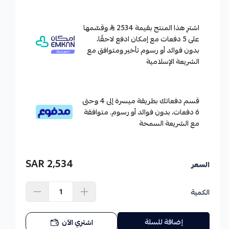
اشترِ هذا المنتج بقيمة 2534
وقسّمها
على 5 دفعات مع إمكان ادفع لاحقًا،
بدون فوائد أو رسوم تأخير ومتوافق مع
الشريعة الإسلامية
قسم دفعاتك بطريقة ميسرة إلى 4 وحتى
6 دفعات، بدون فوائد أو رسوم. متوافقة
مع الشريعة السمحة
2,534 SAR
السعر
الكمية
إضافة للسلة
اشتري الآن