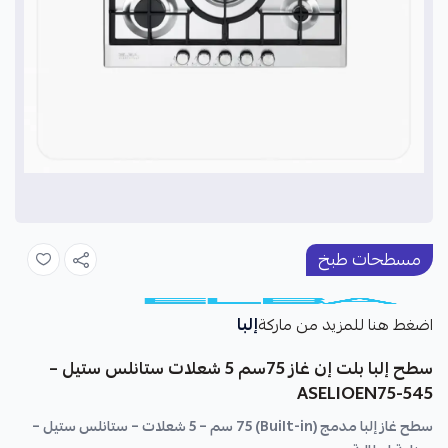
مسطحات طبخ
إلبا
اضغط هنا للمزيد من ماركة
سطح إلبا بلت إن غاز 75سم 5 شعلات ستانلس ستيل –
ASELIOEN75-545
سطح غاز إلبا مدمج (Built-in) 75 سم – 5 شعلات – ستانلس ستيل –