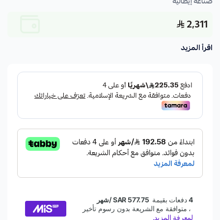
صناعة إيطالية
2,311
اقرأ المزيد