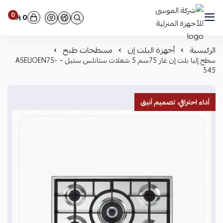
0
0
شركة الموسى للأجهزة المنزلية
الرئيسية
أجهزة البلت إن
مسطحات طبخ
سطح إلبا بلت إن غاز 75سم 5 شعلات ستانلس ستيل – ASELIOEN75-
545
أداء احترافي، تصميم أنيق