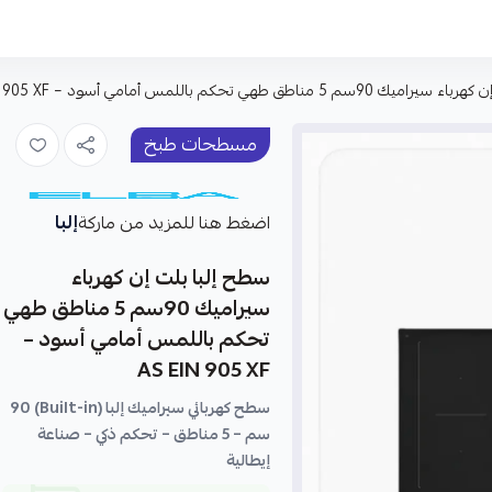
 مناطق طهي تحكم باللمس أمامي أسود – AS EIN 905 XF
مسطحات طبخ
إلبا
اضغط هنا للمزيد من ماركة
سطح إلبا بلت إن كهرباء
سيراميك 90سم 5 مناطق طهي
تحكم باللمس أمامي أسود –
AS EIN 905 XF
سطح كهربائي سيراميك إلبا (Built-in) 90
سم – 5 مناطق – تحكم ذكي – صناعة
إيطالية