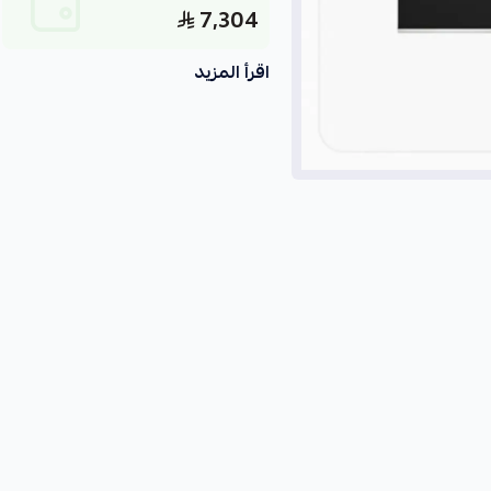
7,304
اقرأ المزيد