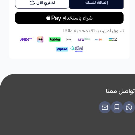
إضافة للسلة
اشتري الآن
تسوق آمن، بياناتك محمية دائمًا
تواصل معنا