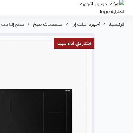
شركة الموسى للأجهزة المنزلية
الرئيسية
أجهزة البلت إن
مسطحات طبخ
سطح إلبا بلت إن كهرباء سيراميك 90سم 5
ابتكار ذكي، أداء شيف