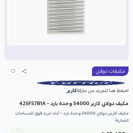
مكيفات دولابي
كارير
اضغط هنا للمزيد من ماركة
مكيف دولابي كارير 54000 وحدة بارد – 42SFS7B1A
مكيف كاريير دولابي 54000 وحدة بارد – أداء تبريد قوي للمساحات
التجارية