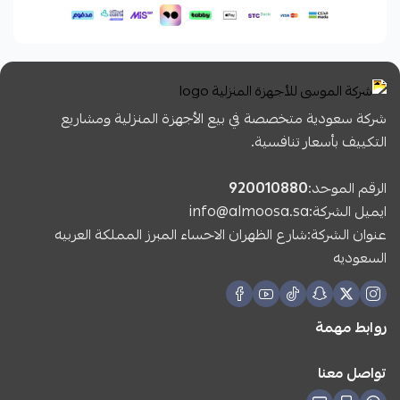
شركة سعودية متخصصة في بيع الأجهزة المنزلية ومشاريع
التكييف بأسعار تنافسية.
الرقم الموحد:
920010880
ايميل الشركة:
info@almoosa.sa
عنوان الشركة:شارع الظهران الاحساء المبرز المملكة العربيه
السعوديه
روابط مهمة
تواصل معنا