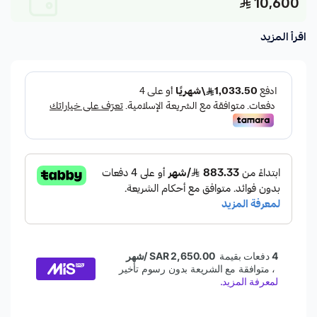
10,600
اقرأ المزيد