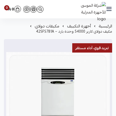
0
0
شركة الموسى للأجهزة المنزلية
الرئيسية
أجهزة التكييف
مكيفات دولابي
مكيف دولابي كارير 54000 وحدة بارد – 42SFS7B1A
تبريد قوي، أداء مستقر