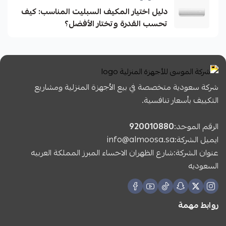
دليل اختيار المكيف السبليت المناسب: كيف
تحسب القدرة وتختار الأفضل؟
شركة سعودية متخصصة في بيع الأجهزة المنزلية ومشاريع
التكييف بأسعار تنافسية.
الرقم الموحد:
920010880
ايميل الشركة:
info@almoosa.sa
عنوان الشركة:شارع الظهران الاحساء المبرز المملكة العربيه
السعوديه
روابط مهمة