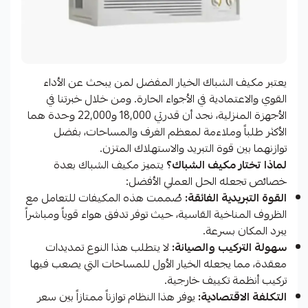
يعتبر مكيف الشباك الخيار المفضل لمن يبحث عن الأداء
القوي والاعتمادية في الأجواء الحارة. ومن خلال خبرتنا في
الأجهزة المنزلية، نجد أن قدرتي 18,000 و22,000 وحدة هما
الأكثر طلباً وملاءمة لمعظم الغرف والمساحات، بفضل
توازنهما بين قوة التبريد والاستهلاك المتزن.
لماذا تختار مكيف الشباك؟
يتميز مكيف الشباك بعدة
خصائص تجعله الحل العملي الأفضل:
القوة التبريدية الفائقة:
صُممت هذه المكيفات للتعامل مع
الظروف المناخية القاسية، حيث توفر تدفق هواء قوياً ومباشراً
يبرد المكان بسرعة.
سهولة التركيب والصيانة:
لا يتطلب هذا النوع تمديدات
معقدة، مما يجعله الخيار الأول للمساحات التي يصعب فيها
تركيب أنظمة تكييف خارجية.
التكلفة الاقتصادية:
يوفر هذا النظام توازناً ممتازاً بين سعر